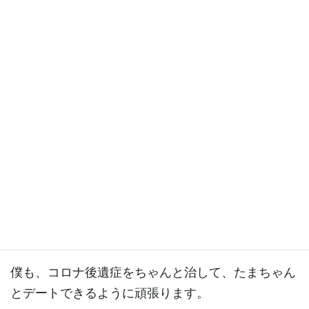
からの会いたいが増えたりしました。
長くなってしまいましたが、とりあえず勇人さ
んに聞いて頂きたくて。最後まで読んで頂いて
ありがとうございました(o^^o)
良かったですねー(^^)
コロナになる方が本当に増えましたし、すんなりと
治らない方も多いですが、こうした経験をすると幸
せを再認識しますよね。
僕も、コロナ後遺症をちゃんと治して、たまちゃん
とデートできるように頑張ります。