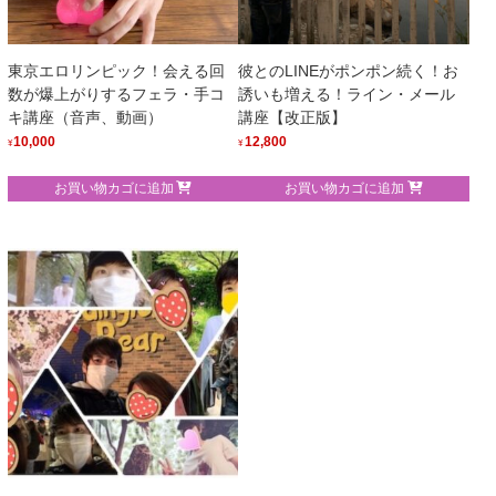
東京エロリンピック！会える回
彼とのLINEがポンポン続く！お
数が爆上がりするフェラ・手コ
誘いも増える！ライン・メール
キ講座（音声、動画）
講座【改正版】
10,000
12,800
¥
¥
お買い物カゴに追加
お買い物カゴに追加