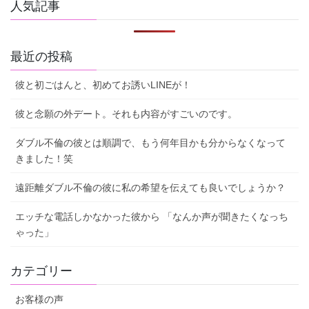
人気記事
最近の投稿
彼と初ごはんと、初めてお誘いLINEが！
彼と念願の外デート。それも内容がすごいのです。
ダブル不倫の彼とは順調で、もう何年目かも分からなくなって
きました！笑
遠距離ダブル不倫の彼に私の希望を伝えても良いでしょうか？
エッチな電話しかなかった彼から 「なんか声が聞きたくなっち
ゃった」
カテゴリー
お客様の声