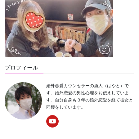
プロフィール
婚外恋愛カウンセラーの勇人（はやと）で
す。婚外恋愛の男性心理をお伝えしていま
す。自分自身も３年の婚外恋愛を経て彼女と
同棲をしています。