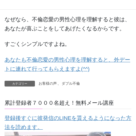
ごすことができるのです。
なぜなら、不倫恋愛の男性心理を理解すると彼は、
あなたが喜ぶことをしてあげたくなるからです。
すごくシンプルですよね。
あなたも不倫恋愛の男性心理を理解すると、外デー
トに連れて行ってもらえますよ(^^)
お客様の声
、
ダブル不倫
カテゴリー
累計登録者７０００名超え！無料メール講座
登録後すぐに彼発信のLINEを貰えるようになった方
法を読めます。